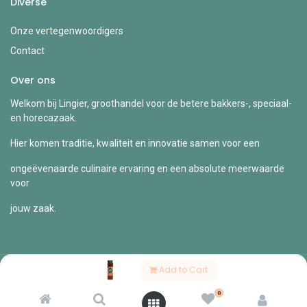
Diverse
Onze vertegenwoordigers
Contact
Over ons
Welkom bij Lingier, groothandel voor de betere bakkers-, speciaal-
en horecazaak.
Hier komen traditie, kwaliteit en innovatie samen voor een
ongeëvenaarde culinaire ervaring en een absolute meerwaarde
voor
jouw zaak.
Add to Cart
Copyright © Lingier
0
Nederlands (BE)