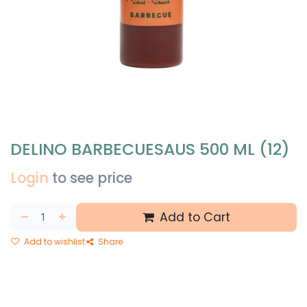
DELINO BARBECUESAUS 500 ML (12)
Login
to see price
Add to Cart
Add to wishlist
Share