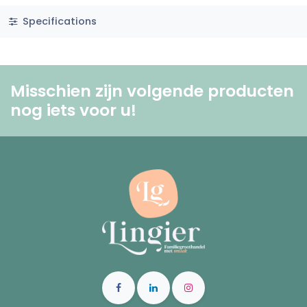
Specifications
Misschien zijn volgende producten
nog iets voor u! ​