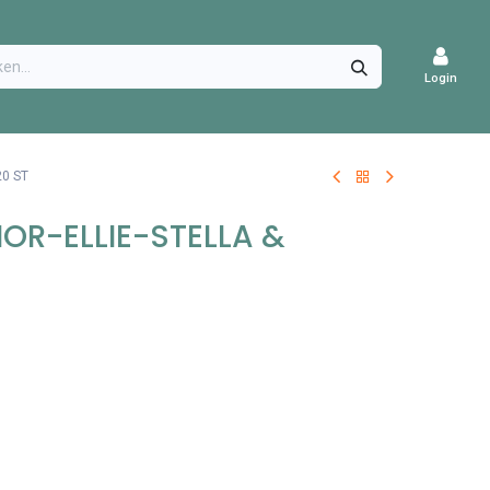
CATURES
Login
20 ST
MOR-ELLIE-STELLA &