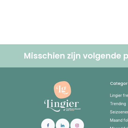
Misschien zijn volgende p
Categor
Lingier fr
Trending
Seizoene
Maand fol