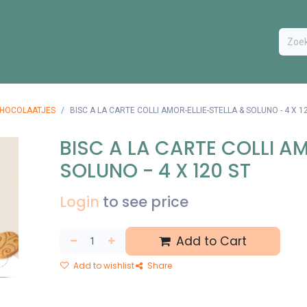
ODUCTEN
BESTEL FORMULIER
EXTRA
CONTACT
VA
CHOCOLAATJES
BISC A LA CARTE COLLI AMOR-ELLIE-STELLA & SOLUNO - 4 X 1
BISC A LA CARTE COLLI A
SOLUNO - 4 X 120 ST
Login
to see price
Add to Cart
Add to wishlist
Share