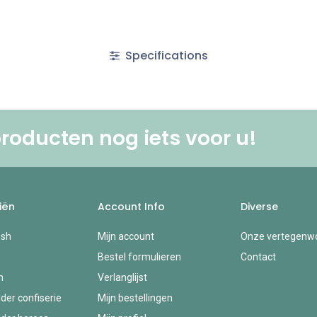
Specifications
roducten nog iets voor u! ​
iën
Account Info
Diverse
esh
Mijn account
Onze vertegenwo
Bestel formulieren
Contact
n
Verlanglijst
der confiserie
Mijn bestellingen