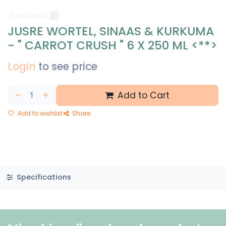
Bestel artikel
JUSRE WORTEL, SINAAS & KURKUMA
- " CARROT CRUSH " 6 X 250 ML <**>
Login
to see price
Add to Cart
Add to wishlist
Share
Specifications