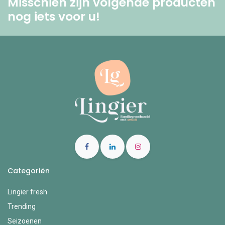
Misschien zijn volgende producten
nog iets voor u! ​
Categoriën
Lingier fresh
Trending
Seizoenen