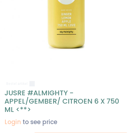
Bestel artikel
JUSRE #ALMIGHTY -
APPEL/GEMBER/ CITROEN 6 X 750
ML <**>
Login
to see price