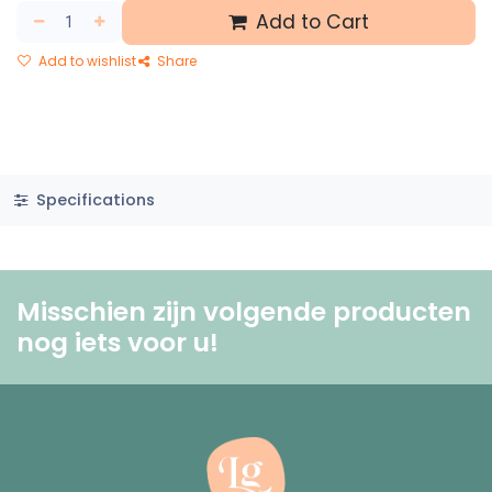
Add to Cart
Add to wishlist
Share
Specifications
Misschien zijn volgende producten
nog iets voor u! ​