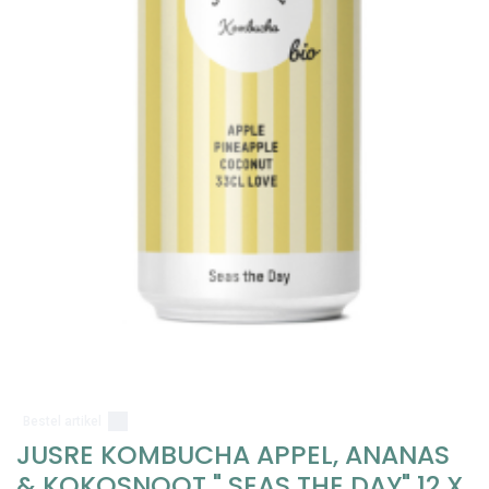
Bestel artikel
JUSRE KOMBUCHA APPEL, ANANAS
& KOKOSNOOT " SEAS THE DAY" 12 X