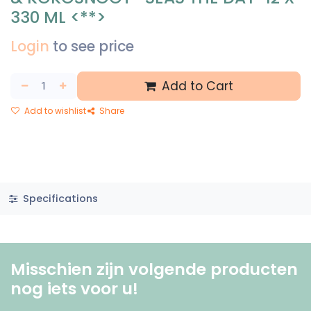
330 ML <**>
Login
to see price
Add to Cart
Add to wishlist
Share
Specifications
Misschien zijn volgende producten
nog iets voor u! ​