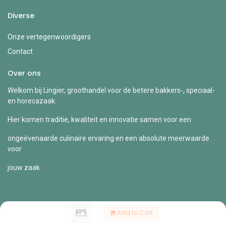
Diverse
Onze vertegenwoordigers
Contact
Over ons
Welkom bij Lingier, groothandel voor de betere bakkers-, speciaal-
en horecazaak.
Hier komen traditie, kwaliteit en innovatie samen voor een
ongeëvenaarde culinaire ervaring en een absolute meerwaarde
voor
jouw zaak.
Add to Cart
Copyright © Lingier