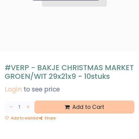
#VERP - BAKJE CHRISTMAS MARKET
GROEN/WIT 29x21x9 - 10stuks
Login
to see price
Add to Cart
Add to wishlist
Share