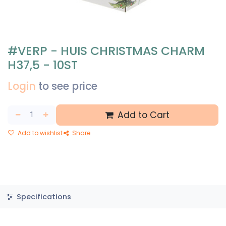
#VERP - HUIS CHRISTMAS CHARM
H37,5 - 10ST
Login
to see price
Add to Cart
Add to wishlist
Share
Specifications