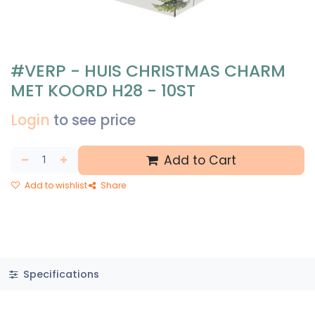
#VERP - HUIS CHRISTMAS CHARM
MET KOORD H28 - 10ST
Login
to see price
Add to Cart
Add to wishlist
Share
Specifications