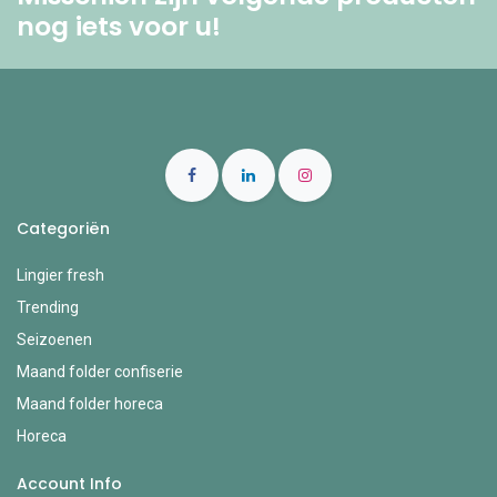
nog iets voor u! ​
Categoriën
Lingier fresh
Trending
Seizoenen
Maand folder confiserie
Maand folder horeca
Horeca
Account Info