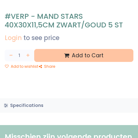
#VERP - MAND STARS
40X30X11,5CM ZWART/GOUD 5 ST
Login
to see price
Add to Cart
Add to wishlist
Share
Specifications
Misschien zijn volgende producten