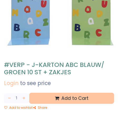
#VERP - J-KARTON ABC BLAUW/
GROEN 10 ST + ZAKJES
Login
to see price
Add to Cart
Add to wishlist
Share