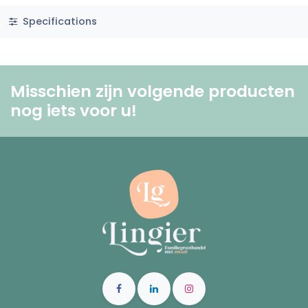
Specifications
Misschien zijn volgende producten
nog iets voor u! ​