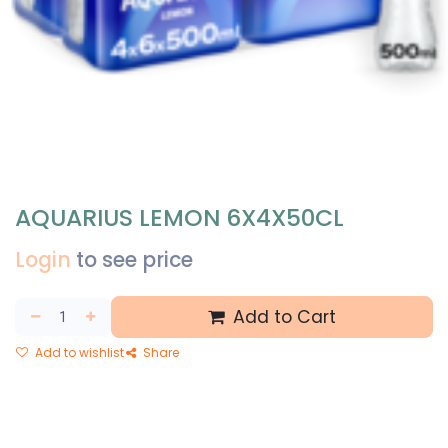
AQUARIUS LEMON 6X4X50CL
Login
to see price
Add to Cart
Add to wishlist
Share