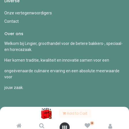
Diverse
Onze vertegenwoordigers
Contact
Over ons
Welkom bij Lingier, groothandel voor de betere bakkers-, speciaal-
en horecazaak.
Hier komen traditie, kwaliteit en innovatie samen voor een
ongeëvenaarde culinaire ervaring en een absolute meerwaarde
voor
jouw zaak.
Add to Cart
Copyright © Lingier
0
Nederlands (BE)