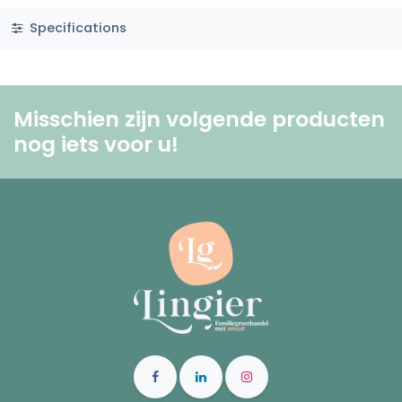
Specifications
Misschien zijn volgende producten
nog iets voor u! ​