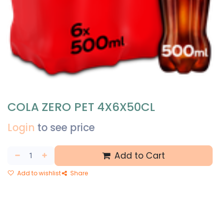
COLA ZERO PET 4X6X50CL
Login
to see price
Add to Cart
Add to wishlist
Share