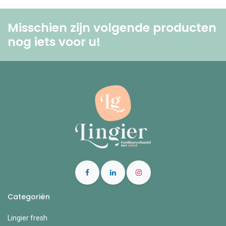
Misschien zijn volgende producten
nog iets voor u! ​
Categoriën
Lingier fresh