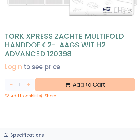
TORK XPRESS ZACHTE MULTIFOLD
HANDDOEK 2-LAAGS WIT H2
ADVANCED 120398
Login
to see price
Add to Cart
Add to wishlist
Share
Specifications