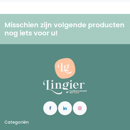
Misschien zijn volgende producten
nog iets voor u! ​
Categoriën