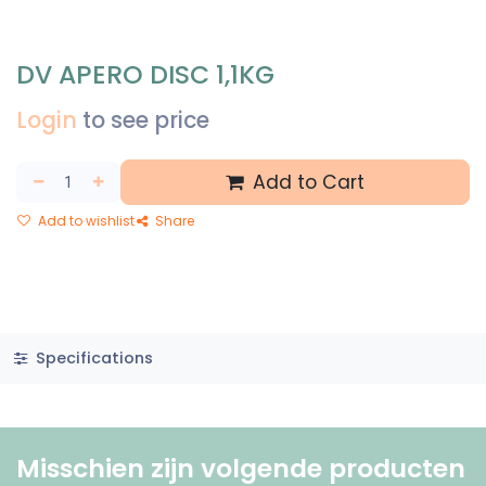
DV APERO DISC 1,1KG
Login
to see price
Add to Cart
Add to wishlist
Share
Specifications
Misschien zijn volgende producten