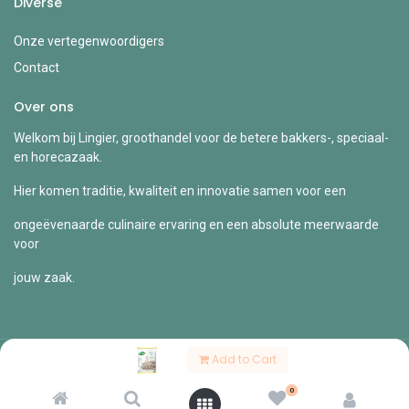
Diverse
Onze vertegenwoordigers
Contact
Over ons
Welkom bij Lingier, groothandel voor de betere bakkers-, speciaal-
en horecazaak.
Hier komen traditie, kwaliteit en innovatie samen voor een
ongeëvenaarde culinaire ervaring en een absolute meerwaarde
voor
jouw zaak.
Add to Cart
Copyright © Lingier
0
Nederlands (BE)