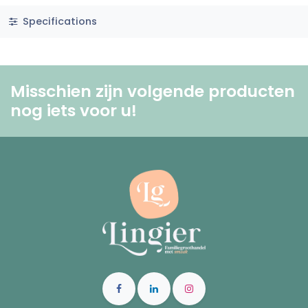
Specifications
Misschien zijn volgende producten
nog iets voor u! ​