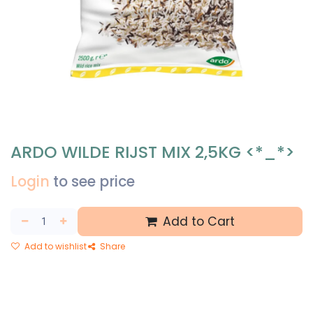
ARDO WILDE RIJST MIX 2,5KG <*_*>
Login
to see price
Add to Cart
Add to wishlist
Share