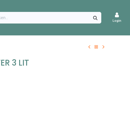
CATURES
Login
R 3 LIT