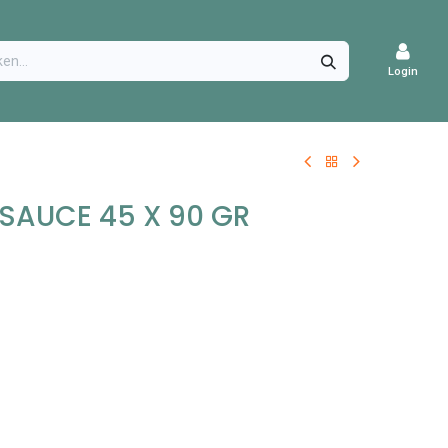
CATURES
Login
SAUCE 45 X 90 GR