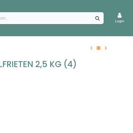
CATURES
Login
RIETEN 2,5 KG (4)