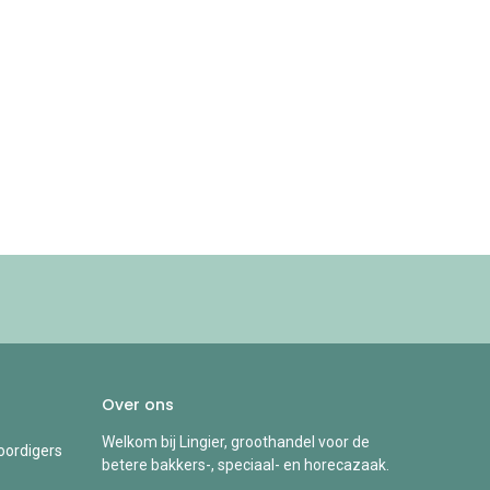
Over ons
Welkom bij Lingier, groothandel voor de
ordigers
betere bakkers-, speciaal- en horecazaak.