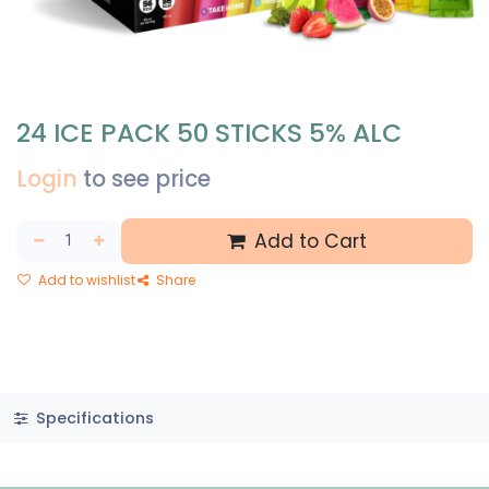
24 ICE PACK 50 STICKS 5% ALC
Login
to see price
Add to Cart
Add to wishlist
Share
Specifications