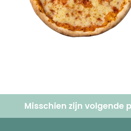
Misschien zijn volgende p