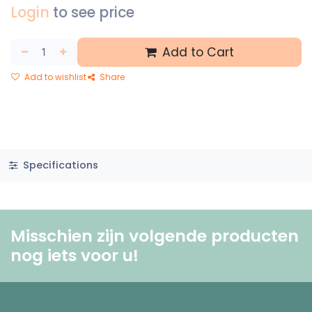
Login
to see price
Add to Cart
Add to wishlist
Share
Specifications
Misschien zijn volgende producten
nog iets voor u! ​