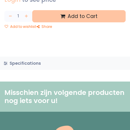
Add to Cart
Add to wishlist
Share
Specifications
Misschien zijn volgende producten
nog iets voor u! ​