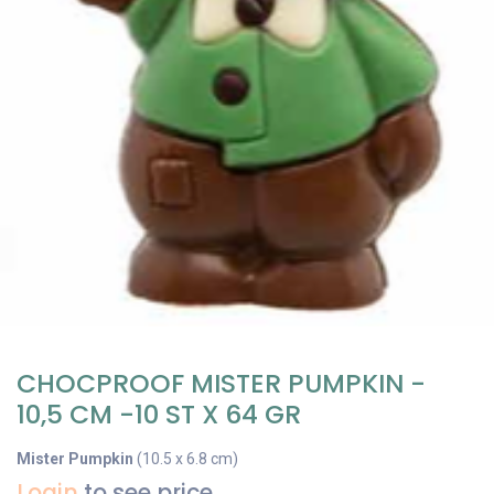
CHOCPROOF MISTER PUMPKIN -
10,5 CM -10 ST X 64 GR
Mister Pumpkin
(10.5 x 6.8 cm)
Login
to see price