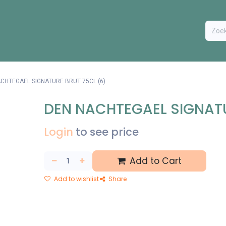
ODUCTEN
BESTEL FORMULIER
EXTRA
CONTACT
VA
CHTEGAEL SIGNATURE BRUT 75CL (6)
DEN NACHTEGAEL SIGNATU
Login
to see price
Add to Cart
Add to wishlist
Share