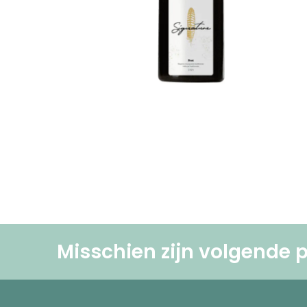
Misschien zijn volgende p