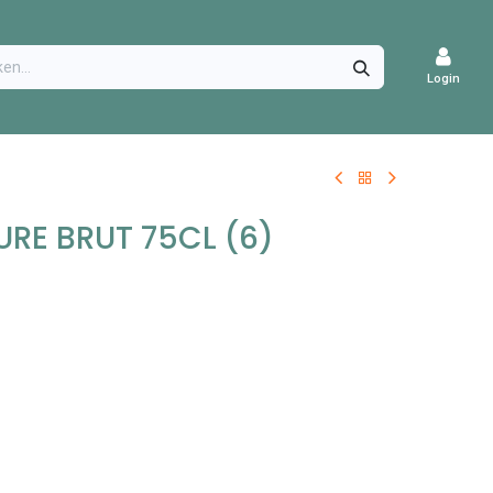
CATURES
Login
RE BRUT 75CL (6)