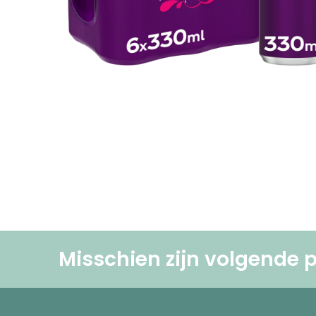
Misschien zijn volgende p