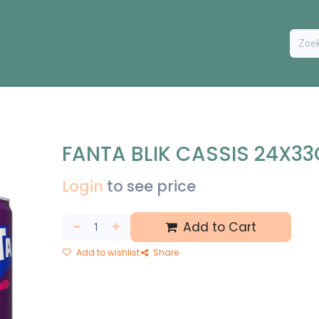
ODUCTEN
BESTEL FORMULIER
EXTRA
CONTACT
VA
FANTA BLIK CASSIS 24X33
Login
to see price
Add to Cart
Add to wishlist
Share