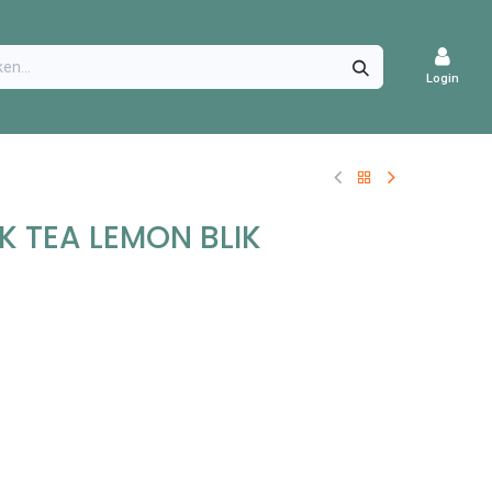
CATURES
Login
K TEA LEMON BLIK