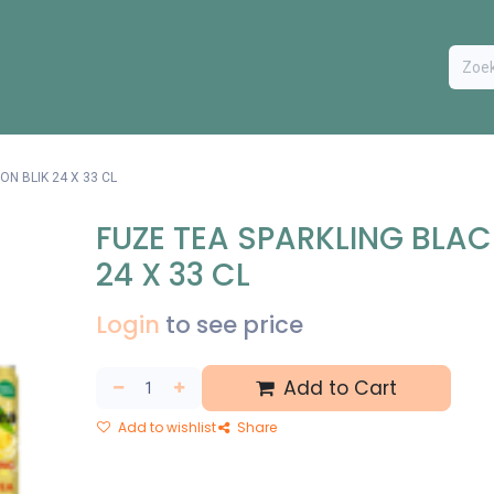
ODUCTEN
BESTEL FORMULIER
EXTRA
CONTACT
VA
N BLIK 24 X 33 CL
FUZE TEA SPARKLING BLAC
24 X 33 CL
Login
to see price
Add to Cart
Add to wishlist
Share