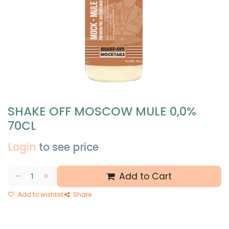
SHAKE OFF MOSCOW MULE 0,0%
70CL
Login
to see price
Add to Cart
Add to wishlist
Share