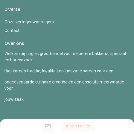
Diverse
Onze vertegenwoordigers
Contact
Over ons
Welkom bij Lingier, groothandel voor de betere bakkers-, speciaal-
en horecazaak.
Hier komen traditie, kwaliteit en innovatie samen voor een
ongeëvenaarde culinaire ervaring en een absolute meerwaarde
voor
jouw zaak.
Add to Cart
Copyright © Lingier