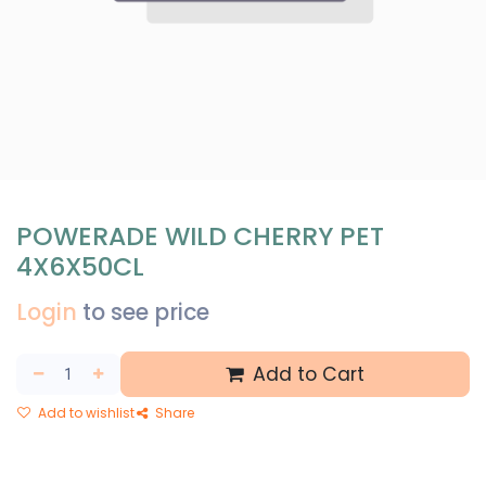
POWERADE WILD CHERRY PET
4X6X50CL
Login
to see price
Add to Cart
Add to wishlist
Share