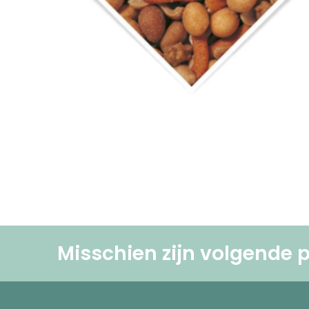
Misschien zijn volgende p