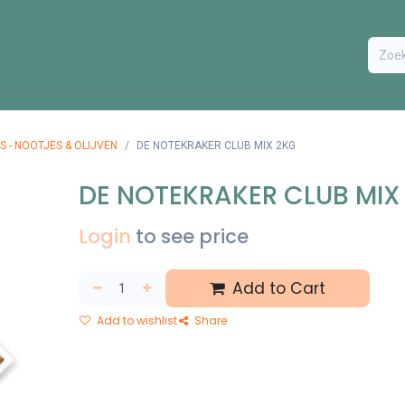
ODUCTEN
BESTEL FORMULIER
EXTRA
CONTACT
VA
S - NOOTJES & OLIJVEN
DE NOTEKRAKER CLUB MIX 2KG
DE NOTEKRAKER CLUB MIX
Login
to see price
Add to Cart
Add to wishlist
Share