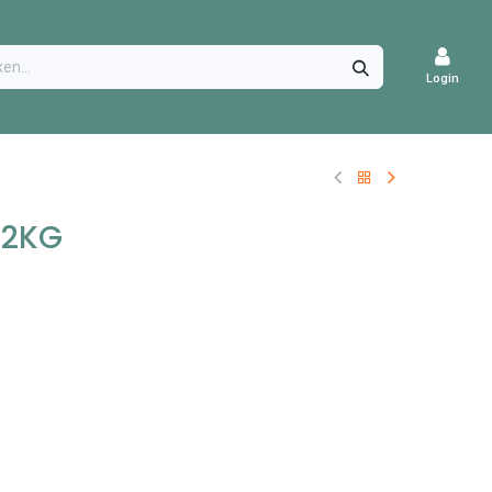
CATURES
Login
 2KG