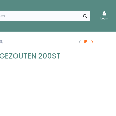
CATURES
Login
S)
 GEZOUTEN 200ST