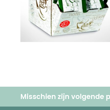
Misschien zijn volgende p