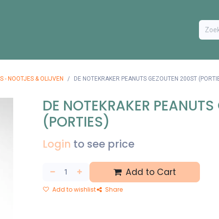
ODUCTEN
BESTEL FORMULIER
EXTRA
CONTACT
VA
S - NOOTJES & OLIJVEN
DE NOTEKRAKER PEANUTS GEZOUTEN 200ST (PORTIE
DE NOTEKRAKER PEANUTS
(PORTIES)
Login
to see price
Add to Cart
Add to wishlist
Share