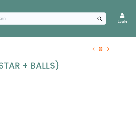
CATURES
Login
STAR + BALLS)