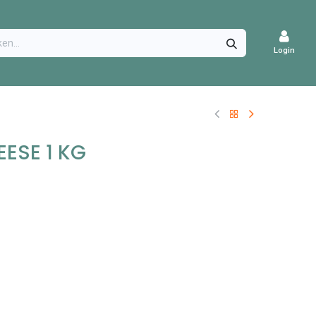
CATURES
Login
ESE 1 KG