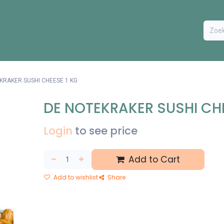
ODUCTEN
BESTEL FORMULIER
EXTRA
CONTACT
VA
KRAKER SUSHI CHEESE 1 KG
DE NOTEKRAKER SUSHI CHE
Login
to see price
Add to Cart
Add to wishlist
Share