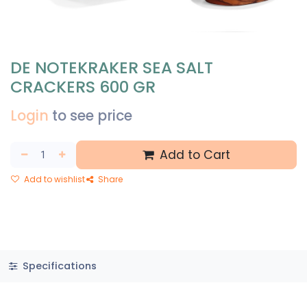
DE NOTEKRAKER SEA SALT
CRACKERS 600 GR
Login
to see price
Add to Cart
Add to wishlist
Share
Specifications