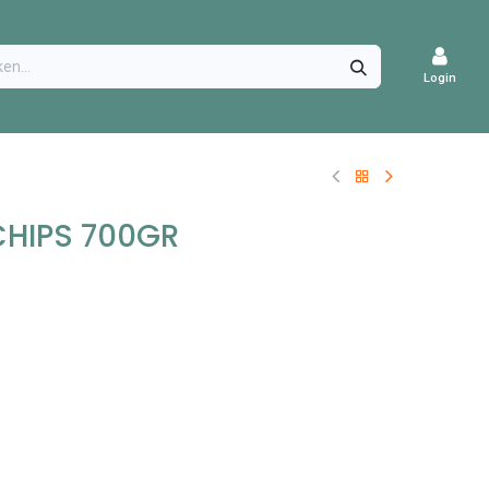
CATURES
Login
CHIPS 700GR