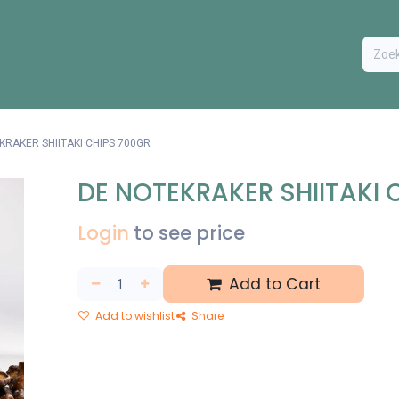
ODUCTEN
BESTEL FORMULIER
EXTRA
CONTACT
VA
KRAKER SHIITAKI CHIPS 700GR
DE NOTEKRAKER SHIITAKI 
Login
to see price
Add to Cart
Add to wishlist
Share