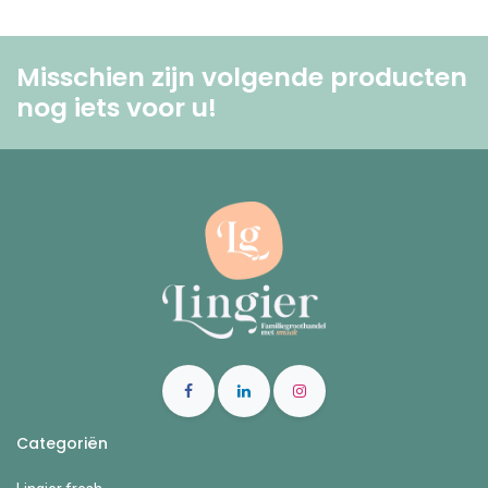
Misschien zijn volgende producten
nog iets voor u! ​
Categoriën