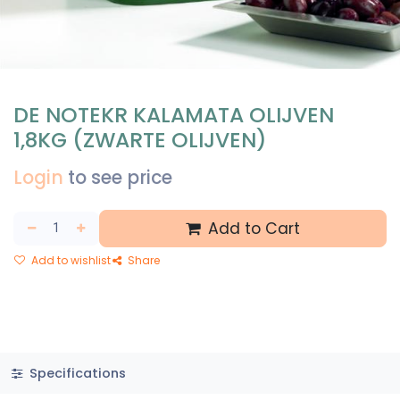
DE NOTEKR KALAMATA OLIJVEN
1,8KG (ZWARTE OLIJVEN)
Login
to see price
Add to Cart
Add to wishlist
Share
Specifications