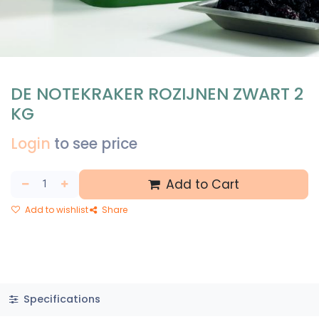
DE NOTEKRAKER ROZIJNEN ZWART 2
KG
Login
to see price
Add to Cart
Add to wishlist
Share
Specifications