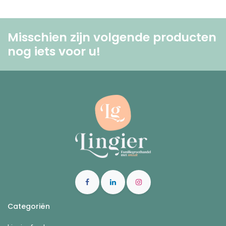
Misschien zijn volgende producten
nog iets voor u! ​
Categoriën