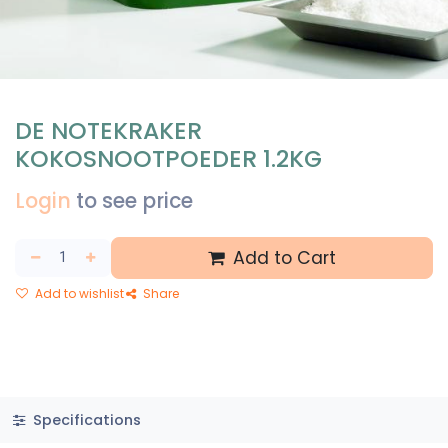
DE NOTEKRAKER
KOKOSNOOTPOEDER 1.2KG
Login
to see price
Add to Cart
Add to wishlist
Share
Specifications