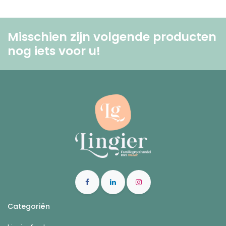
Misschien zijn volgende producten
nog iets voor u! ​
Categoriën