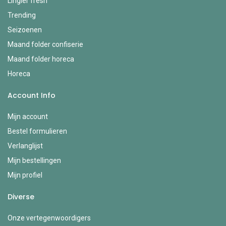
Lingier fresh
Trending
Seizoenen
Maand folder confiserie
Maand folder horeca
Horeca
Account Info
Mijn account
Bestel formulieren
Verlanglijst
Mijn bestellingen
Mijn profiel
Diverse
Onze vertegenwoordigers