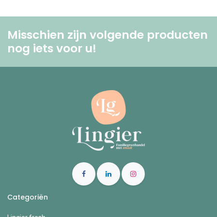
Misschien zijn volgende producten
nog iets voor u! ​
Categoriën