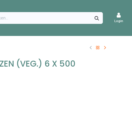
CATURES
Login
ZEN (VEG.) 6 X 500