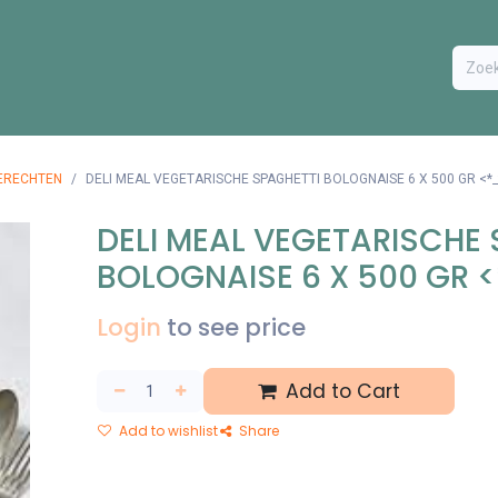
ODUCTEN
BESTEL FORMULIER
EXTRA
CONTACT
VA
ERECHTEN
DELI MEAL VEGETARISCHE SPAGHETTI BOLOGNAISE 6 X 500 GR <*_
DELI MEAL VEGETARISCHE
BOLOGNAISE 6 X 500 GR 
Login
to see price
Add to Cart
Add to wishlist
Share