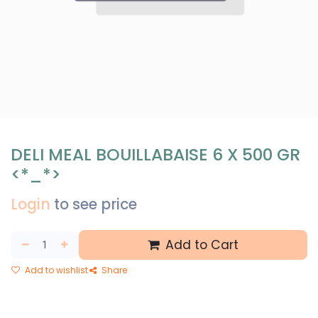
DELI MEAL BOUILLABAISE 6 X 500 GR
<*_*>
Login
to see price
Add to Cart
Add to wishlist
Share