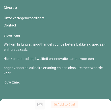
Diverse
Onze vertegenwoordigers
Contact
Over ons
Welkom bij Lingier, groothandel voor de betere bakkers-, speciaal-
en horecazaak.
Hier komen traditie, kwaliteit en innovatie samen voor een
ongeëvenaarde culinaire ervaring en een absolute meerwaarde
voor
jouw zaak.
Add to Cart
Copyright © Lingier