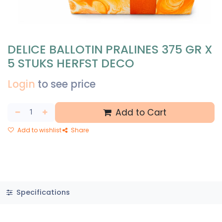
DELICE BALLOTIN PRALINES 375 GR X
5 STUKS HERFST DECO
Login
to see price
Add to Cart
Add to wishlist
Share
Specifications