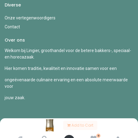
Diverse
Onze vertegenwoordigers
Contact
Over ons
Welkom bij Lingier, groothandel voor de betere bakkers-, speciaal-
en horecazaak.
Hier komen traditie, kwaliteit en innovatie samen voor een
ongeëvenaarde culinaire ervaring en een absolute meerwaarde
voor
jouw zaak.
Add to Cart
Copyright © Lingier
0