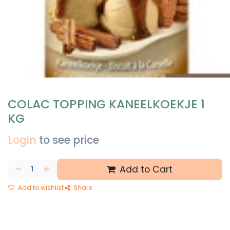
COLAC TOPPING KANEELKOEKJE 1
KG
Login
to see price
Add to Cart
Add to wishlist
Share