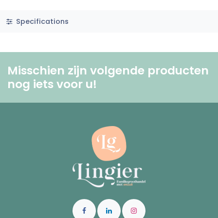
Specifications
Misschien zijn volgende producten
nog iets voor u! ​