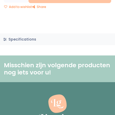
Add to wishlist
Share
Specifications
Misschien zijn volgende producten
nog iets voor u! ​