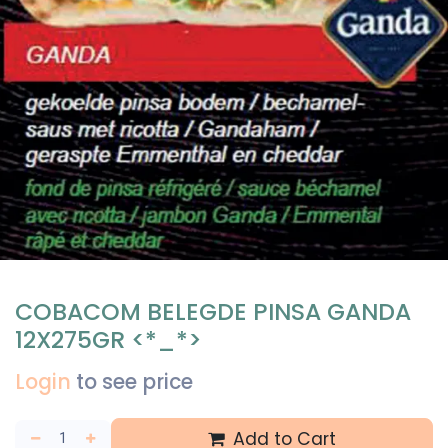
COBACOM BELEGDE PINSA GANDA
12X275GR <*_*>
Login
to see price
Add to Cart