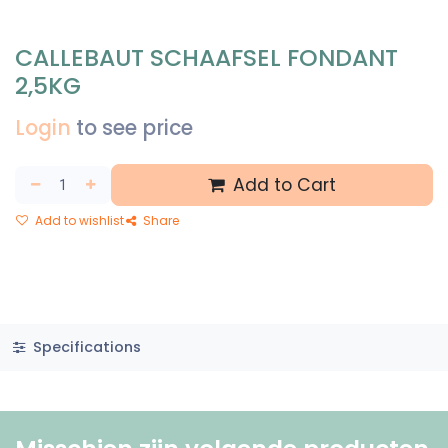
CALLEBAUT SCHAAFSEL FONDANT
2,5KG
Login
to see price
Add to Cart
Add to wishlist
Share
Specifications