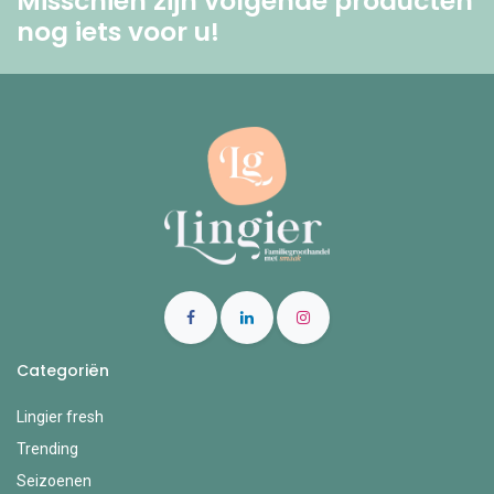
Misschien zijn volgende producten
nog iets voor u! ​
Categoriën
Lingier fresh
Trending
Seizoenen