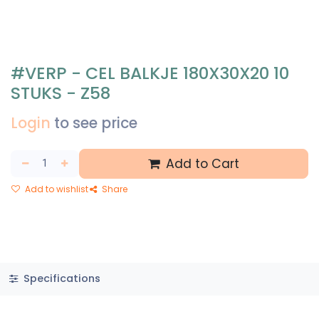
#VERP - CEL BALKJE 180X30X20 10
STUKS - Z58
Login
to see price
Add to Cart
Add to wishlist
Share
Specifications