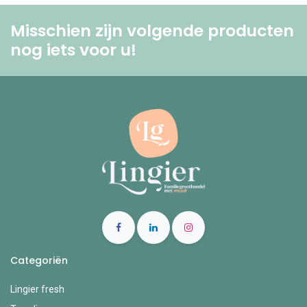
Misschien zijn volgende producten
nog iets voor u! ​
Categoriën
Lingier fresh