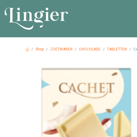
Overslaan naar inhoud
HOME
PR
Shop
ZOETWAREN
CHOCOLADE
TABLETTEN
C