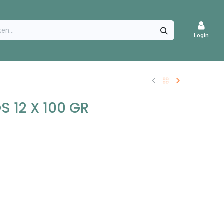
CATURES
Login
 12 X 100 GR