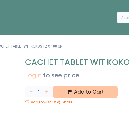
ODUCTEN
BESTEL FORMULIER
EXTRA
CONTACT
VA
ACHET TABLET WIT KOKOS 12 X 100 GR
CACHET TABLET WIT KOKOS
Login
to see price
Add to Cart
Add to wishlist
Share