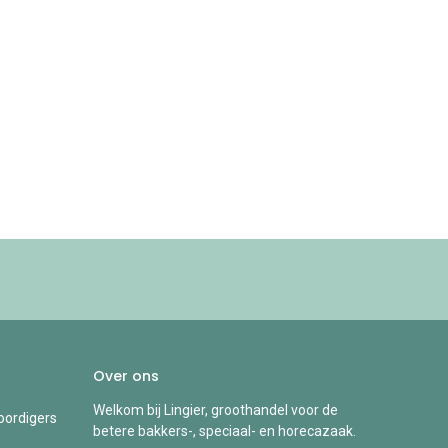
Over ons
Welkom bij Lingier, groothandel voor de
ordigers
betere bakkers-, speciaal- en horecazaak.