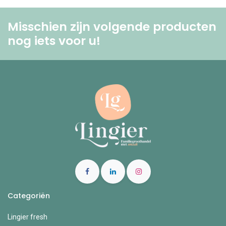
Misschien zijn volgende producten
nog iets voor u! ​
Categoriën
Lingier fresh