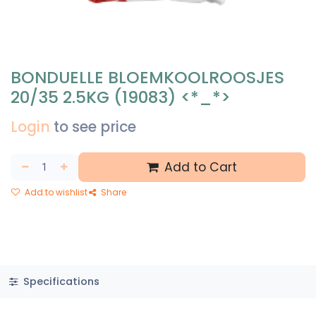
BONDUELLE BLOEMKOOLROOSJES
20/35 2.5KG (19083) <*_*>
Login
to see price
Add to Cart
Add to wishlist
Share
Specifications