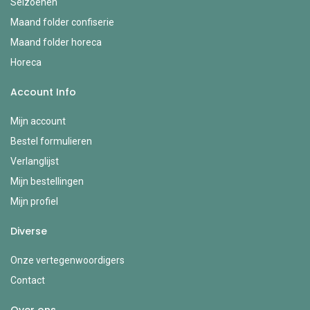
Seizoenen
Maand folder confiserie
Maand folder horeca
Horeca
Account Info
Mijn account
Bestel formulieren
Verlanglijst
Mijn bestellingen
Mijn profiel
Diverse
Onze vertegenwoordigers
Contact
Over ons