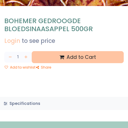
BOHEMER GEDROOGDE
BLOEDSINAASAPPEL 500GR
Login
to see price
Add to Cart
Add to wishlist
Share
Specifications